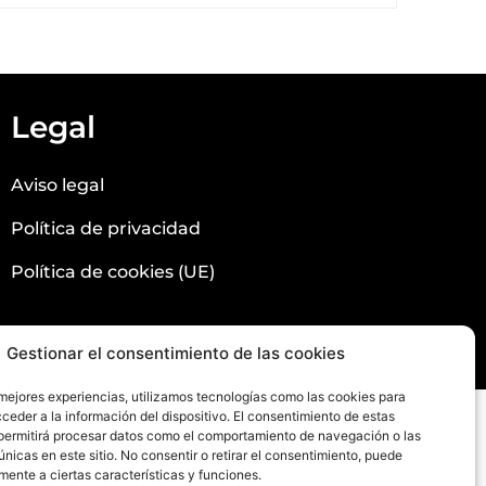
Legal
Aviso legal
Política de privacidad
Política de cookies (UE)
Gestionar el consentimiento de las cookies
 mejores experiencias, utilizamos tecnologías como las cookies para
ceder a la información del dispositivo. El consentimiento de estas
permitirá procesar datos como el comportamiento de navegación o las
únicas en este sitio. No consentir o retirar el consentimiento, puede
mente a ciertas características y funciones.