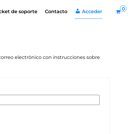
0 art
cket de soporte
Contacto
Acceder
correo electrónico con instrucciones sobre