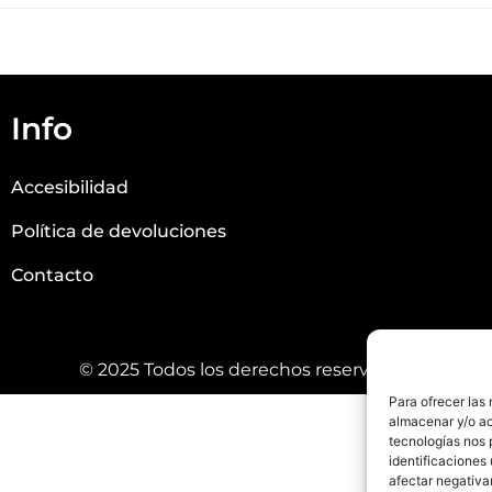
Info
Accesibilidad
Política de devoluciones
Contacto
© 2025 Todos los derechos reservados.
Para ofrecer las
almacenar y/o ac
tecnologías nos 
identificaciones 
afectar negativa